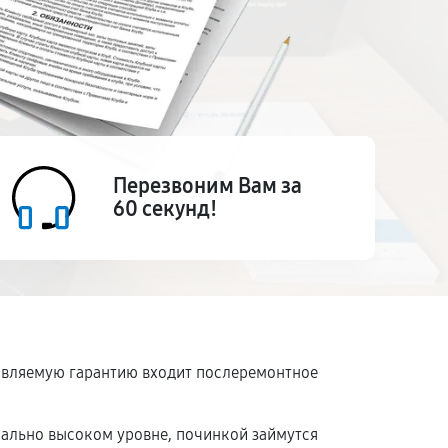
Перезвоним Вам за
60 секунд!
ставляемую гарантию входит послеремонтное
мально высоком уровне, починкой займутся