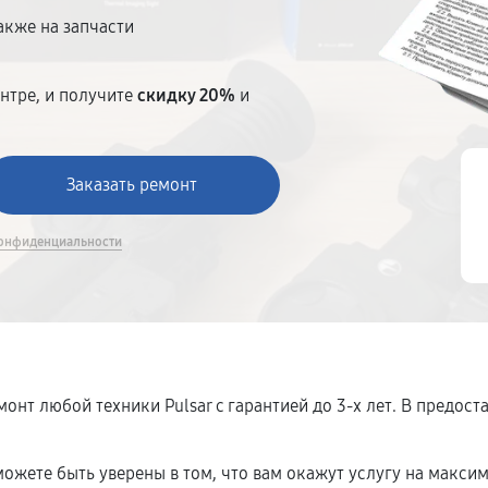
акже на запчасти
нтре, и получите
скидку 20%
и
онфиденциальности
онт любой техники Pulsar c гарантией до 3-х лет. В предо
ожете быть уверены в том, что вам окажут услугу на макси