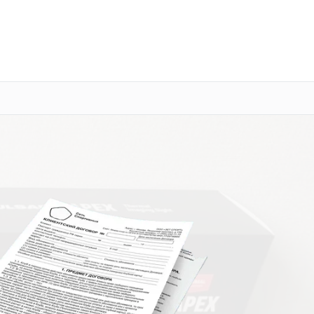
о 3 лет
Выезд мастера бесплатно
+7 (800) 100-47-62
Заказать ремонт