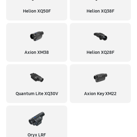
Helion XQ50F
Helion XQ38F
Axion XM38
Helion XQ28F
Quantum Lite XQ30V
Axion Key XM22
Oryx LRF