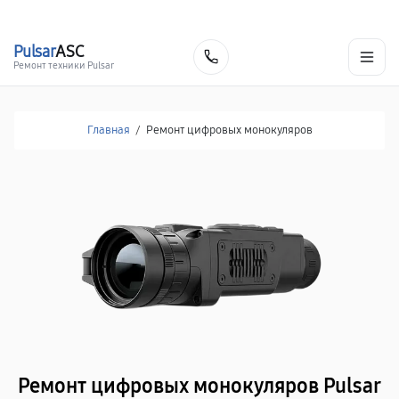
г. Иваново
Ежедневно с 9:00 до 21:00
+7 (800) 100-47-62
Pulsar
ASC
Заказать
Ремонт техники Pulsar
Главная
/
Ремонт цифровых монокуляров
Ремонт цифровых монокуляров Pulsar