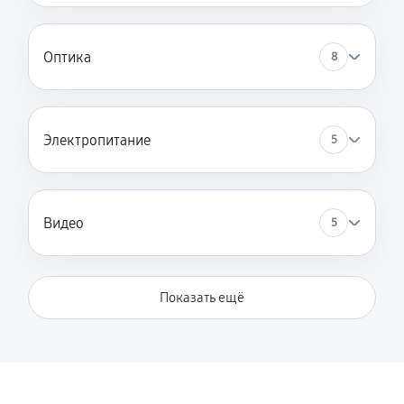
Оптика
8
Электропитание
5
Видео
5
Показать ещё